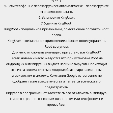
пункту.
5. Если телефон не перезагрузился автоматически - перезагрузите
его самостоятельно.
6. Установите KingUser.
7. Удалите KingRoot.
KingRoot - специальное приложение, помогающее получить Root
права.
KingUser - специальное приложение, позволяющее управлять
Root доступом.
Для чего отключать антивирус при установке KingRoot?
В сети новички часто жалуются что при установке Root на
Андроид их антивирусник выдает наличие вирусов. Происходит
это из-за взлома системы Андроид благодаря различным
уязвимостям в системе. Компания Google естественно не
одобряет такие вмешательства и пытается всячески это
предотвратить.
Вирусов в программе нет! Можете смело отключать антивирус.
Ничего страшного с вашим планшетом или телефоном не
произойдет.