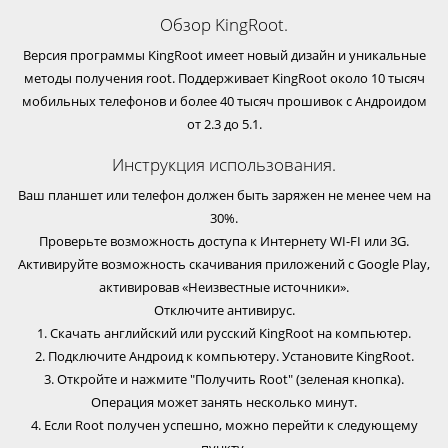
Обзор KingRoot.
Версия программы KingRoot имеет новый дизайн и уникальные
методы получения root. Поддерживает KingRoot около 10 тысяч
мобильных телефонов и более 40 тысяч прошивок с Андроидом
от 2.3 до 5.1.
Инструкция использования.
Ваш планшет или телефон должен быть заряжен не менее чем на
30%.
Проверьте возможность доступа к Интернету WI-FI или 3G.
Активируйте возможность скачивания приложений с Google Play,
активировав «Неизвестные источники».
Отключите антивирус.
1. Скачать английский или русский KingRoot на компьютер.
2. Подключите Андроид к компьютеру. Установите KingRoot.
3. Откройте и нажмите "Получить Root" (зеленая кнопка).
Операция может занять несколько минут.
4. Если Root получен успешно, можно перейти к следующему