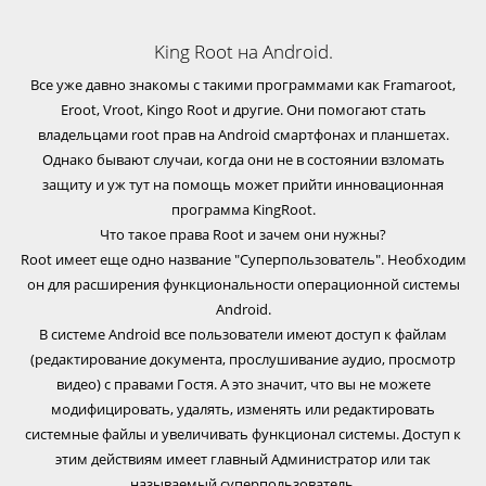
King Root на Android.
Все уже давно знакомы с такими программами как Framaroot,
Eroot, Vroot, Kingo Root и другие. Они помогают стать
владельцами root прав на Android смартфонах и планшетах.
Однако бывают случаи, когда они не в состоянии взломать
защиту и уж тут на помощь может прийти инновационная
программа KingRoot.
Что такое права Root и зачем они нужны?
Root имеет еще одно название "Суперпользователь". Необходим
он для расширения функциональности операционной системы
Android.
В системе Android все пользователи имеют доступ к файлам
(редактирование документа, прослушивание аудио, просмотр
видео) с правами Гостя. А это значит, что вы не можете
модифицировать, удалять, изменять или редактировать
системные файлы и увеличивать функционал системы. Доступ к
этим действиям имеет главный Администратор или так
называемый суперпользователь.